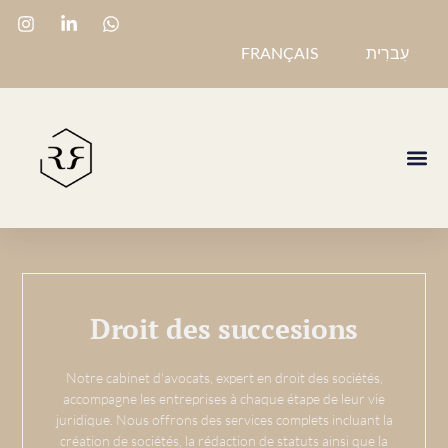
FRANÇAIS
עִברִית
Droit des succesions
Notre cabinet d'avocats, expert en droit des sociétés,
accompagne les entreprises à chaque étape de leur vie
juridique. Nous offrons des services complets incluant la
création de sociétés, la rédaction de statuts ainsi que la